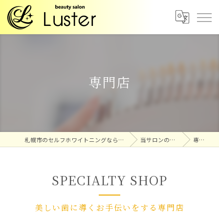
専門店
札幌市のセルフホワイトニングならLuster
当サロンの特徴
専門店
SPECIALTY SHOP
美しい歯に導くお手伝いをする専門店